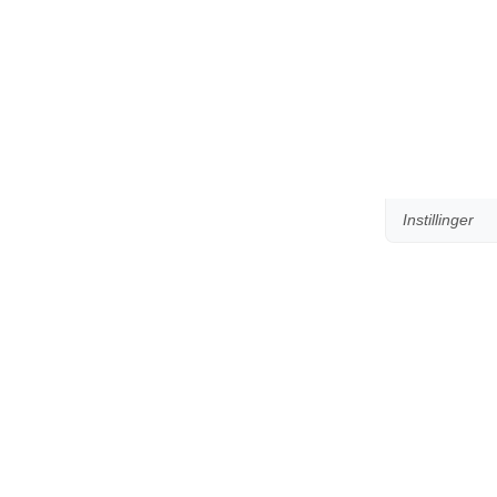
Instillinger