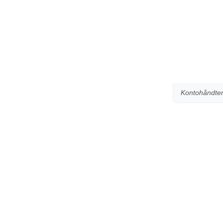
Kontohåndter