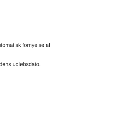
tomatisk fornyelse af
 dens udløbsdato.