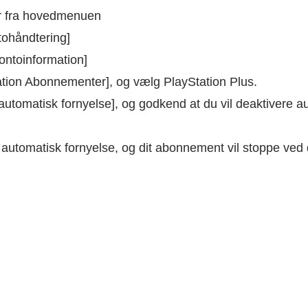
ger fra hovedmenuen
tohåndtering]
ontoinformation]
tation Abonnementer], og vælg PlayStation Plus.
utomatisk fornyelse], og godkend at du vil deaktivere au
 automatisk fornyelse, og dit abonnement vil stoppe ved