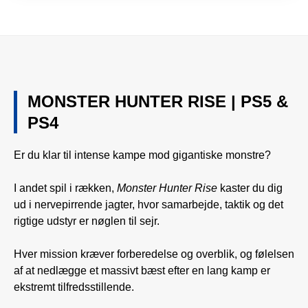
MONSTER HUNTER RISE | PS5 &
PS4
Er du klar til intense kampe mod gigantiske monstre?
I andet spil i rækken,
Monster Hunter Rise
kaster du dig
ud i nervepirrende jagter, hvor samarbejde, taktik og det
rigtige udstyr er nøglen til sejr.
Hver mission kræver forberedelse og overblik, og følelsen
af at nedlægge et massivt bæst efter en lang kamp er
ekstremt tilfredsstillende.