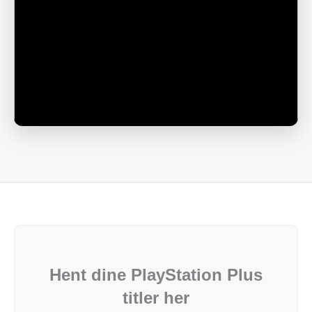
Hent dine PlayStation Plus
titler her