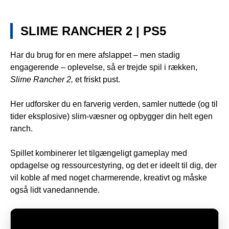
SLIME RANCHER 2 | PS5
Har du brug for en mere afslappet – men stadig
engagerende – oplevelse, så er trejde spil i rækken,
Slime Rancher 2,
et friskt pust.
Her udforsker du en farverig verden, samler nuttede (og til
tider eksplosive) slim-væsner og opbygger din helt egen
ranch.
Spillet kombinerer let tilgængeligt gameplay med
opdagelse og ressourcestyring, og det er ideelt til dig, der
vil koble af med noget charmerende, kreativt og måske
også lidt vanedannende.