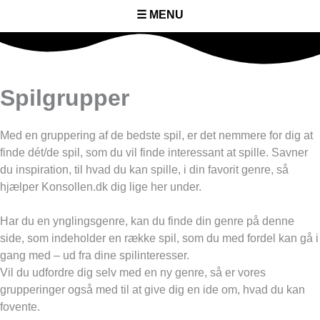
☰ MENU
Spilgrupper
Med en gruppering af de bedste spil, er det nemmere for dig at
finde dét/de spil, som du vil finde interessant at spille. Savner
du inspiration, til hvad du kan spille, i din favorit genre, så
hjælper Konsollen.dk dig lige her under.
Har du en ynglingsgenre, kan du finde din genre på denne
side, som indeholder en række spil, som du med fordel kan gå i
gang med – ud fra dine spilinteresser.
Vil du udfordre dig selv med en ny genre, så er vores
grupperinger også med til at give dig en ide om, hvad du kan
fovente.