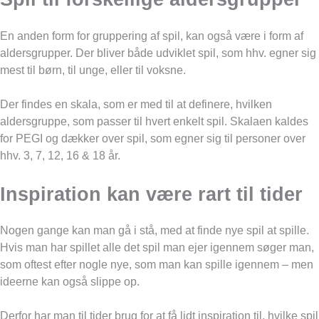
En anden form for gruppering af spil, kan også være i form af
aldersgrupper. Der bliver både udviklet spil, som hhv. egner sig
mest til børn, til unge, eller til voksne.
Der findes en skala, som er med til at definere, hvilken
aldersgruppe, som passer til hvert enkelt spil. Skalaen kaldes
for PEGI og dækker over spil, som egner sig til personer over
hhv. 3, 7, 12, 16 & 18 år.
Inspiration kan være rart til tider
Nogen gange kan man gå i stå, med at finde nye spil at spille.
Hvis man har spillet alle det spil man ejer igennem søger man,
som oftest efter nogle nye, som man kan spille igennem – men
ideerne kan også slippe op.
Derfor har man til tider brug for at få lidt inspiration til, hvilke spil