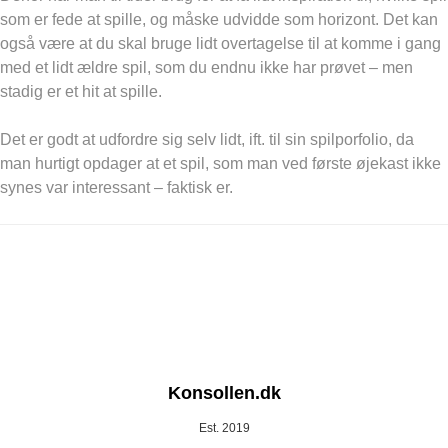
som er fede at spille, og måske udvidde som horizont. Det kan
også være at du skal bruge lidt overtagelse til at komme i gang
med et lidt ældre spil, som du endnu ikke har prøvet – men
stadig er et hit at spille.
Det er godt at udfordre sig selv lidt, ift. til sin spilporfolio, da
man hurtigt opdager at et spil, som man ved første øjekast ikke
synes var interessant – faktisk er.
Konsollen.dk
Est. 2019