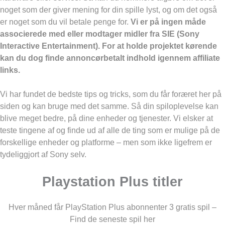
noget som der giver mening for din spille lyst, og om det også
er noget som du vil betale penge for.
Vi er på ingen måde
associerede med eller modtager midler fra SIE (Sony
Interactive Entertainment). For at holde projektet kørende
kan du dog finde annoncørbetalt indhold igennem affiliate
links.
Vi har fundet de bedste tips og tricks, som du får foræret her på
siden og kan bruge med det samme. Så din spiloplevelse kan
blive meget bedre, på dine enheder og tjenester. Vi elsker at
teste tingene af og finde ud af alle de ting som er mulige på de
forskellige enheder og platforme – men som ikke ligefrem er
tydeliggjort af Sony selv.
Playstation Plus titler
Hver måned får PlayStation Plus abonnenter 3 gratis spil –
Find de seneste spil her