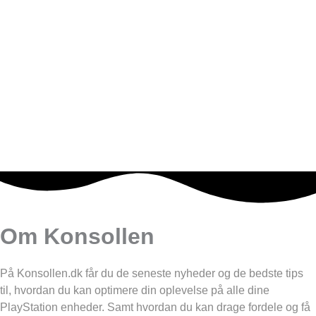
Om Konsollen
På Konsollen.dk får du de seneste nyheder og de bedste tips
til, hvordan du kan optimere din oplevelse på alle dine
PlayStation enheder. Samt hvordan du kan drage fordele og få