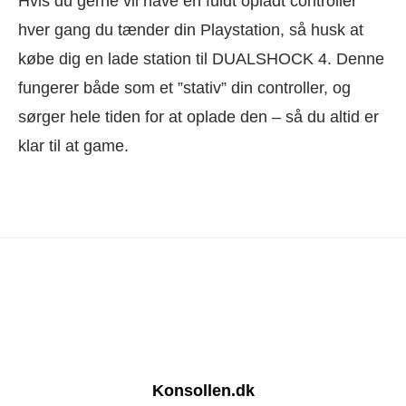
Hvis du gerne vil have en fuldt opladt controller
hver gang du tænder din Playstation, så husk at
købe dig en lade station til DUALSHOCK 4. Denne
fungerer både som et ”stativ” din controller, og
sørger hele tiden for at oplade den – så du altid er
klar til at game.
Konsollen.dk