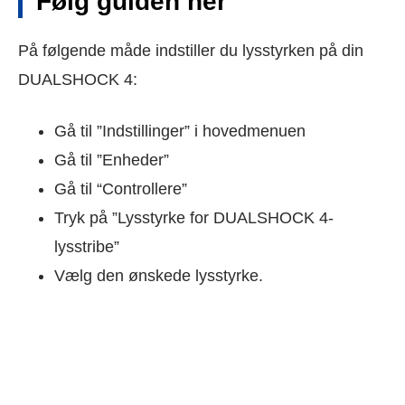
Følg guiden her
På følgende måde indstiller du lysstyrken på din
DUALSHOCK 4:
Gå til ”Indstillinger” i hovedmenuen
Gå til ”Enheder”
Gå til “Controllere”
Tryk på ”Lysstyrke for DUALSHOCK 4-
lysstribe”
Vælg den ønskede lysstyrke.