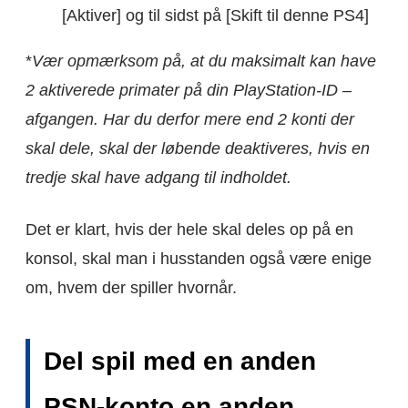
[Aktiver] og til sidst på [Skift til denne PS4]
*
Vær opmærksom på, at du maksimalt kan have
2 aktiverede primater på din PlayStation-ID –
afgangen. Har du derfor mere end 2 konti der
skal dele, skal der løbende deaktiveres, hvis en
tredje skal have adgang til indholdet.
Det er klart, hvis der hele skal deles op på en
konsol, skal man i husstanden også være enige
om, hvem der spiller hvornår.
Del spil med en anden
PSN-konto en anden