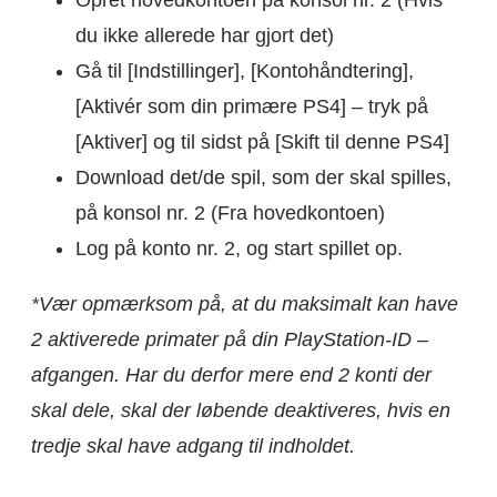
Opret hovedkontoen på konsol nr. 2 (Hvis
du ikke allerede har gjort det)
Gå til [Indstillinger], [Kontohåndtering],
[Aktivér som din primære PS4] – tryk på
[Aktiver] og til sidst på [Skift til denne PS4]
Download det/de spil, som der skal spilles,
på konsol nr. 2 (Fra hovedkontoen)
Log på konto nr. 2, og start spillet op.
*Vær opmærksom på, at du maksimalt kan have
2 aktiverede primater på din PlayStation-ID –
afgangen. Har du derfor mere end 2 konti der
skal dele, skal der løbende deaktiveres, hvis en
tredje skal have adgang til indholdet.