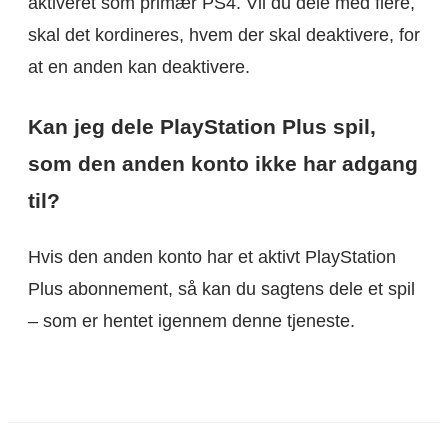
aktiveret som primær PS4. Vil du dele med flere,
skal det kordineres, hvem der skal deaktivere, for
at en anden kan deaktivere.
Kan jeg dele PlayStation Plus spil,
som den anden konto ikke har adgang
til?
Hvis den anden konto har et aktivt PlayStation
Plus abonnement, så kan du sagtens dele et spil
– som er hentet igennem denne tjeneste.