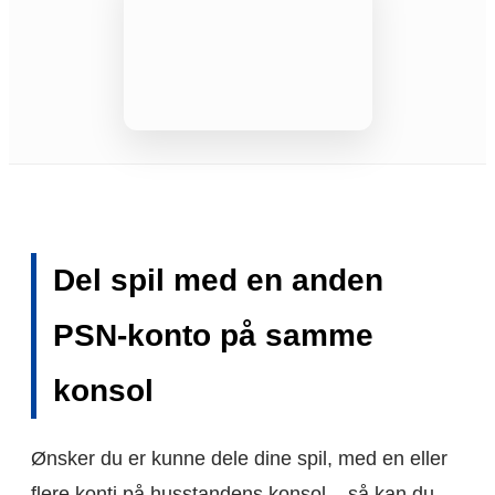
Del spil med en anden
PSN-konto på samme
konsol
Ønsker du er kunne dele dine spil, med en eller
flere konti på husstandens konsol – så kan du